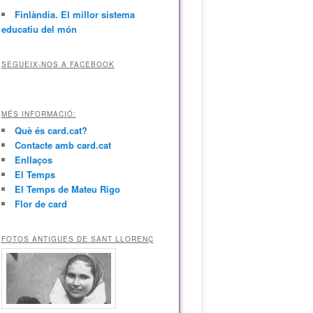
Finlàndia. El millor sistema
educatiu del món
SEGUEIX-NOS A FACEBOOK
MÉS INFORMACIÓ:
Què és card.cat?
Contacte amb card.cat
Enllaços
El Temps
El Temps de Mateu Rigo
Flor de card
FOTOS ANTIGUES DE SANT LLORENÇ