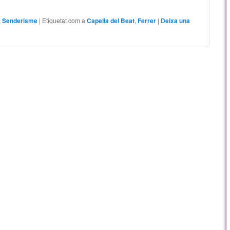
,
Senderisme
|
Etiquetat com a
Capella del Beat
,
Ferrer
|
Deixa una