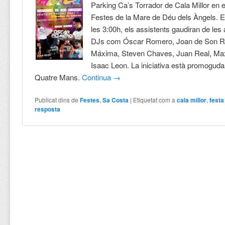
Parking Ca’s Torrador de Cala Millor en 
Festes de la Mare de Déu dels Àngels. En
les 3:00h, els assistents gaudiran de les
DJs com Óscar Romero, Joan de Son R
Máxima, Steven Chaves, Juan Real, Ma
Isaac Leon. La iniciativa està promoguda 
Quatre Mans.
Continua
→
Publicat dins de
Festes
,
Sa Costa
|
Etiquetat com a
cala millor
,
festa
resposta