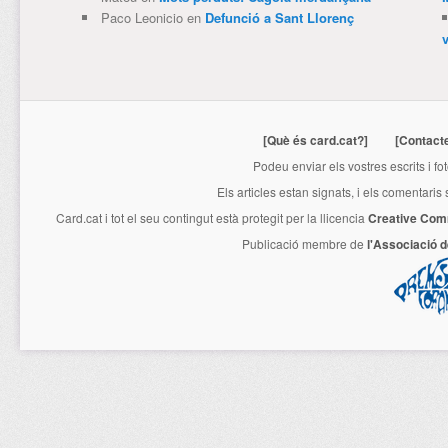
Paco Leonicio
en
Defunció a Sant Llorenç
[Què és card.cat?]
[Contact
Podeu enviar els vostres escrits i fo
Els articles estan signats, i els comentaris
Card.cat
i tot el seu contingut està protegit per la llicencia
Creative Com
Publicació membre de
l'Associació 