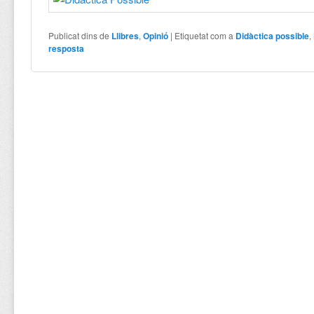
Publicat dins de
Llibres
,
Opinió
|
Etiquetat com a
Didàctica possible
,
resposta