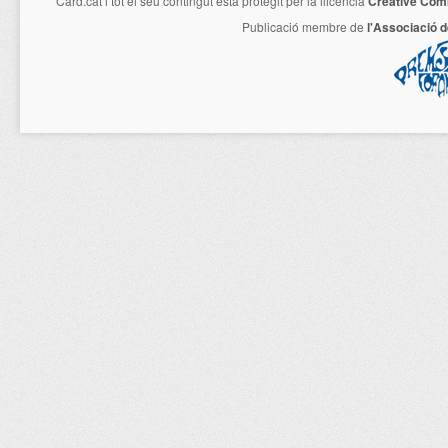
Card.cat
i tot el seu contingut està protegit per la llicencia
Creative Com
Publicació membre de
l'Associació 