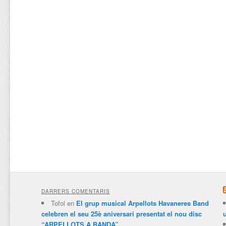
DARRERS COMENTARIS
Tofol
en
El grup musical Arpellots Havaneres Band
celebren el seu 25è aniversari presentat el nou disc
“ARPELLOTS A BANDA”