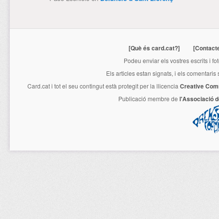
[Què és card.cat?]
[Contact
Podeu enviar els vostres escrits i fo
Els articles estan signats, i els comentaris
Card.cat
i tot el seu contingut està protegit per la llicencia
Creative Com
Publicació membre de
l'Associació 