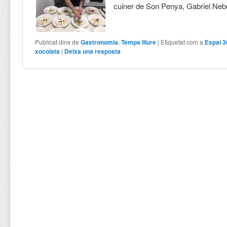
cuiner de Son Penya, Gabriel Neb
Publicat dins de
Gastronomia
,
Temps lliure
|
Etiquetat com a
Espai 3
xocolata
|
Deixa una resposta