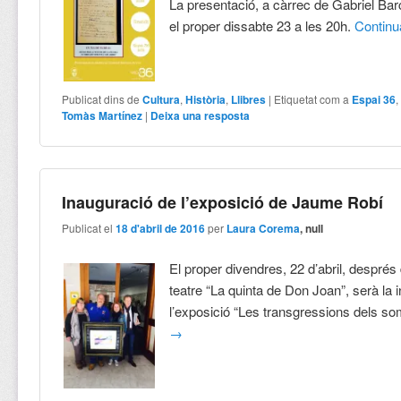
La presentació, a càrrec de Gabriel Bar
el proper dissabte 23 a les 20h.
Contin
Publicat dins de
Cultura
,
Història
,
Llibres
|
Etiquetat com a
Espai 36
Tomàs Martínez
|
Deixa una resposta
Inauguració de l’exposició de Jaume Robí
Publicat el
18 d'abril de 2016
per
Laura Corema
, null
El proper divendres, 22 d’abril, després 
teatre “La quinta de Don Joan”, serà la 
l’exposició “Les transgressions dels so
→