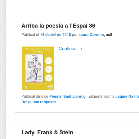
Arriba la poesia a l’Espai 36
Publicat el
14 d'abril de 2016
per
Laura Corema
, null
Continua
→
Publicat dins de
Poesia
,
Sant Llorenç
|
Etiquetat com a
Jaume Galm
Deixa una resposta
Lady, Frank & Stein