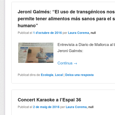
Jeroni Galmés: “El uso de transgénicos nos
permite tener alimentos más sanos para el s
humano”
Publicat el
1 d'octubre de 2016
per
Laura Corema
, null
Entrevista a Diario de Mallorca al b
Jeroni Galmés:
Continua
→
Publicat dins de
Ecologia
,
Local
|
Deixa una resposta
Concert Karaoke a l’Espai 36
Publicat el
2 de maig de 2016
per
Laura Corema
, null