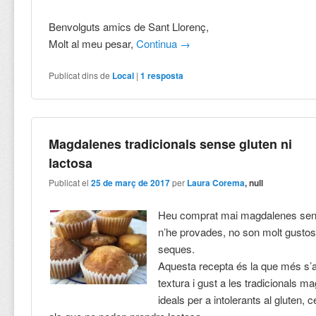
Benvolguts amics de Sant Llorenç,
Molt al meu pesar,
Continua
→
Publicat dins de
Local
|
1
resposta
Magdalenes tradicionals sense gluten ni
lactosa
Publicat el
25 de març de 2017
per
Laura Corema
, null
Heu comprat mai magdalenes sen
n’he provades, no son molt gustos
seques.
Aquesta recepta és la que més s’
textura i gust a les tradicionals 
ideals per a intolerants al gluten, c