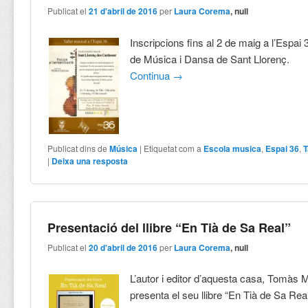
Publicat el
21 d'abril de 2016
per
Laura Corema
, null
Inscripcions fins al 2 de maig a l’Espai 
de Música i Dansa de Sant Llorenç.
Continua
→
Publicat dins de
Música
|
Etiquetat com a
Escola musica
,
Espai 36
,
T
|
Deixa una resposta
Presentació del llibre “En Tià de Sa Real”
Publicat el
20 d'abril de 2016
per
Laura Corema
, null
L’autor i editor d’aquesta casa, Tomàs 
presenta el seu llibre “En Tià de Sa Real