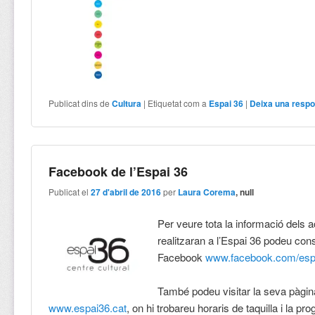
Publicat dins de
Cultura
|
Etiquetat com a
Espai 36
|
Deixa una respo
Facebook de l’Espai 36
Publicat el
27 d'abril de 2016
per
Laura Corema
, null
Per veure tota la informació dels 
realitzaran a l’Espai 36 podeu cons
Facebook
www.facebook.com/esp
També podeu visitar la seva pàgi
www.espai36.cat
, on hi trobareu horaris de taquilla i la p