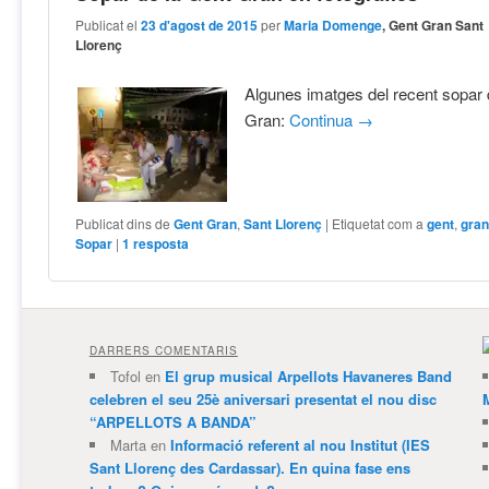
Publicat el
23 d'agost de 2015
per
Maria Domenge
, Gent Gran Sant
Llorenç
Algunes imatges del recent sopar 
Gran:
Continua
→
Publicat dins de
Gent Gran
,
Sant Llorenç
|
Etiquetat com a
gent
,
gra
Sopar
|
1
resposta
DARRERS COMENTARIS
Tofol
en
El grup musical Arpellots Havaneres Band
celebren el seu 25è aniversari presentat el nou disc
“ARPELLOTS A BANDA”
Marta
en
Informació referent al nou Institut (IES
Sant Llorenç des Cardassar). En quina fase ens