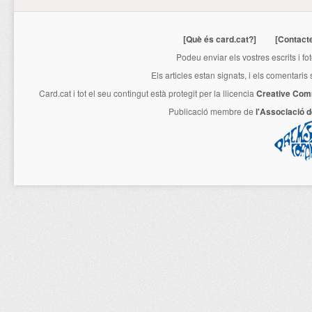
[Què és card.cat?]
[Contact
Podeu enviar els vostres escrits i fo
Els articles estan signats, i els comentaris
Card.cat
i tot el seu contingut està protegit per la llicencia
Creative Com
Publicació membre de
l'Associació 