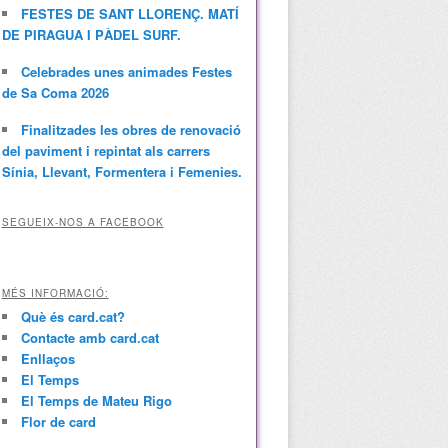
FESTES DE SANT LLORENÇ. MATÍ
DE PIRAGUA I PÀDEL SURF.
Celebrades unes animades Festes
de Sa Coma 2026
Finalitzades les obres de renovació
del paviment i repintat als carrers
Sínia, Llevant, Formentera i Femenies.
SEGUEIX-NOS A FACEBOOK
MÉS INFORMACIÓ:
Què és card.cat?
Contacte amb card.cat
Enllaços
El Temps
El Temps de Mateu Rigo
Flor de card