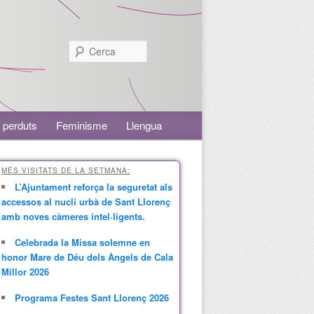
Cerca
 perduts
Feminisme
Llengua
MÉS VISITATS DE LA SETMANA:
L’Ajuntament reforça la seguretat als
accessos al nucli urbà de Sant Llorenç
amb noves càmeres intel·ligents.
Celebrada la Missa solemne en
honor Mare de Déu dels Àngels de Cala
Millor 2026
Programa Festes Sant Llorenç 2026