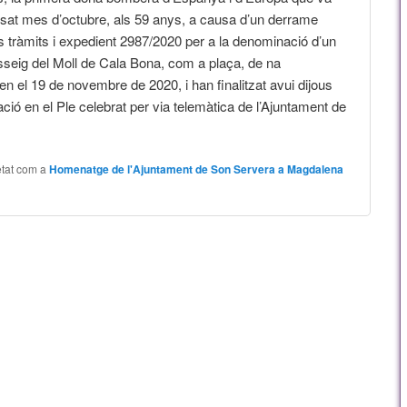
ssat mes d’octubre, als 59 anys, a causa d’un derrame
ls tràmits i expedient 2987/2020 per a la denominació d’un
sseig del Moll de Cala Bona, com a plaça, de na
 el 19 de novembre de 2020, i han finalitzat avui dijous
ció en el Ple celebrat per via telemàtica de l’Ajuntament de
etat com a
Homenatge de l'Ajuntament de Son Servera a Magdalena