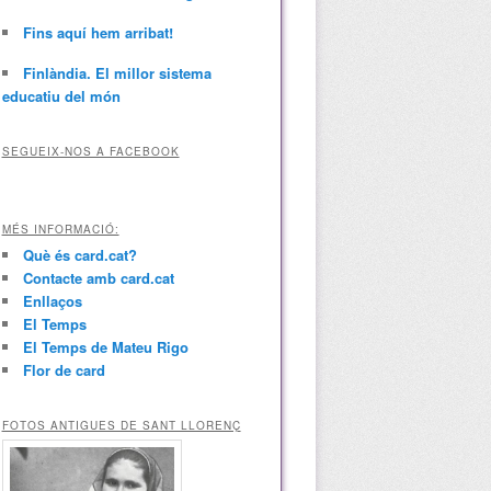
Fins aquí hem arribat!
Finlàndia. El millor sistema
educatiu del món
SEGUEIX-NOS A FACEBOOK
MÉS INFORMACIÓ:
Què és card.cat?
Contacte amb card.cat
Enllaços
El Temps
El Temps de Mateu Rigo
Flor de card
FOTOS ANTIGUES DE SANT LLORENÇ