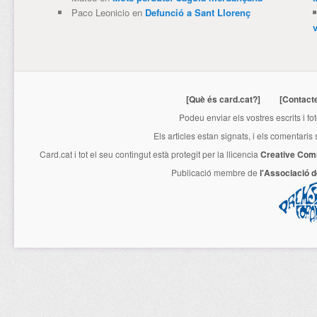
Paco Leonicio
en
Defunció a Sant Llorenç
[Què és card.cat?]
[Contact
Podeu enviar els vostres escrits i fo
Els articles estan signats, i els comentaris
Card.cat
i tot el seu contingut està protegit per la llicencia
Creative Com
Publicació membre de
l'Associació 