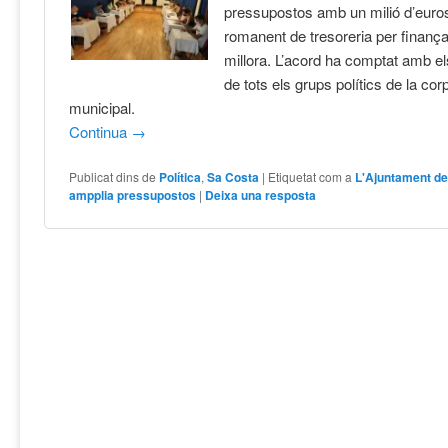
pressupostos amb un milió d’euro
romanent de tresoreria per finança
millora. L’acord ha comptat amb el
de tots els grups polítics de la cor
municipal.
Continua
→
Publicat dins de
Política
,
Sa Costa
|
Etiquetat com a
L'Ajuntament d
ampplia pressupostos
|
Deixa una resposta