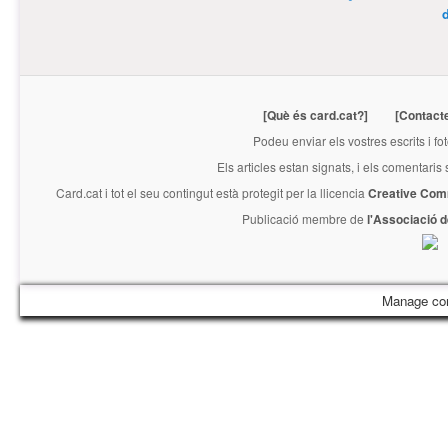
[Què és card.cat?]
[Contact
Podeu enviar els vostres escrits i fo
Els articles estan signats, i els comentaris
Card.cat
i tot el seu contingut està protegit per la llicencia
Creative Com
Publicació membre de
l'Associació 
Manage co