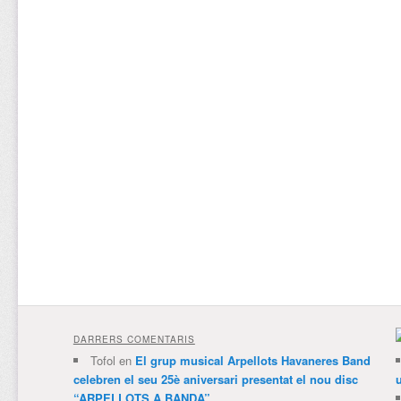
DARRERS COMENTARIS
Tofol
en
El grup musical Arpellots Havaneres Band
celebren el seu 25è aniversari presentat el nou disc
“ARPELLOTS A BANDA”