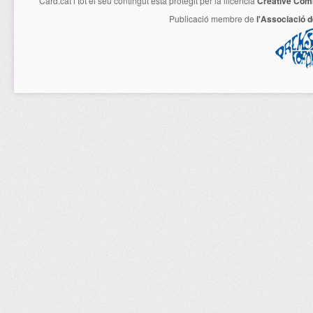
Card.cat
i tot el seu contingut està protegit per la llicencia
Creative Com
Publicació membre de
l'Associació 