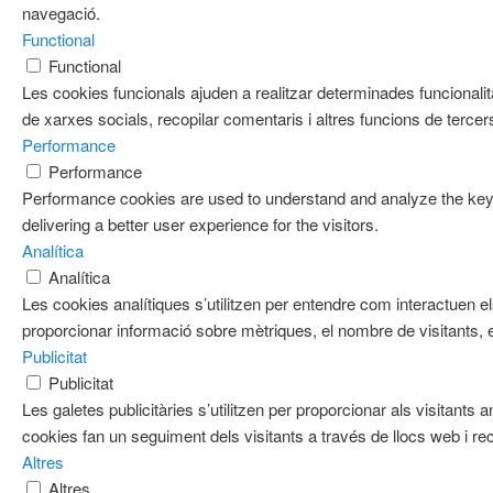
navegació.
Functional
Functional
Les cookies funcionals ajuden a realitzar determinades funcionalit
de xarxes socials, recopilar comentaris i altres funcions de tercer
Performance
Performance
Performance cookies are used to understand and analyze the key 
delivering a better user experience for the visitors.
Analítica
Analítica
Les cookies analítiques s’utilitzen per entendre com interactuen e
proporcionar informació sobre mètriques, el nombre de visitants, el 
Publicitat
Publicitat
Les galetes publicitàries s’utilitzen per proporcionar als visitan
cookies fan un seguiment dels visitants a través de llocs web i re
Altres
Altres