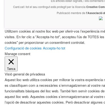
Els articles estan signats, i els comentaris
Card.cat
i tot el seu contingut està protegit per la llicencia
Creative Com
Publicació membre de
l'Associació 
Utilitzem cookies al nostre lloc web per oferir-vos l’experiència mé
visites. En fer clic a "Accepta-ho tot", accepteu l'ús de TOTES les
cookies" per proporcionar un consentiment controlat.
Configuració de cookies
Accepta-ho tot
Manage consent
Tanca
Visió general de privadesa
Aquest lloc web utilitza cookies per millorar la vostra experiènci
es classifiquen com a necessàries s’emmagatzemen al vostre nav
funcionalitats bàsiques del lloc web. També fem servir cookies de 
aquest lloc web. Aquestes cookies s’emmagatzemaran al vostre
l’opció de desactivar aquestes cookies. Però desactivar algunes d