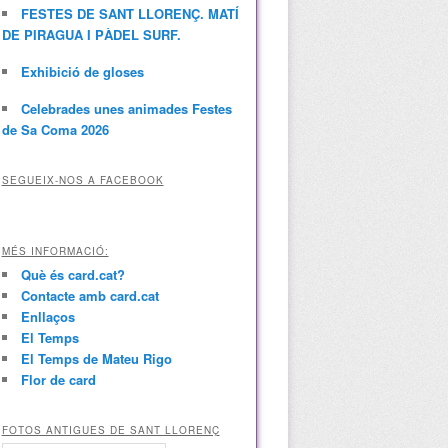
FESTES DE SANT LLORENÇ. MATÍ
DE PIRAGUA I PÀDEL SURF.
Exhibició de gloses
Celebrades unes animades Festes
de Sa Coma 2026
SEGUEIX-NOS A FACEBOOK
MÉS INFORMACIÓ:
Què és card.cat?
Contacte amb card.cat
Enllaços
El Temps
El Temps de Mateu Rigo
Flor de card
FOTOS ANTIGUES DE SANT LLORENÇ