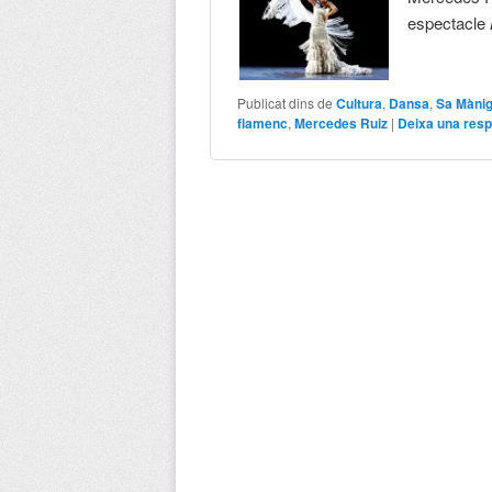
espectacle
Publicat dins de
Cultura
,
Dansa
,
Sa Màni
flamenc
,
Mercedes Ruiz
|
Deixa una res