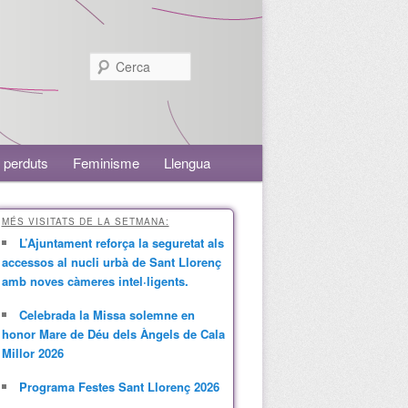
Cerca
 perduts
Feminisme
Llengua
MÉS VISITATS DE LA SETMANA:
L’Ajuntament reforça la seguretat als
accessos al nucli urbà de Sant Llorenç
amb noves càmeres intel·ligents.
Celebrada la Missa solemne en
honor Mare de Déu dels Àngels de Cala
Millor 2026
Programa Festes Sant Llorenç 2026