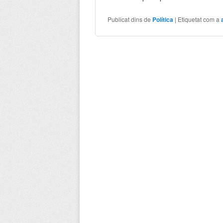
Publicat dins de
Política
|
Etiquetat com a