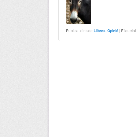
Publicat dins de
Llibres
,
Opinió
|
Etiquetat