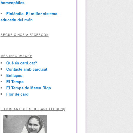
homeopàtics
Finlàndia. El millor sistema
educatiu del món
SEGUEIX-NOS A FACEBOOK
MÉS INFORMACIÓ:
Què és card.cat?
Contacte amb card.cat
Enllaços
El Temps
El Temps de Mateu Rigo
Flor de card
FOTOS ANTIGUES DE SANT LLORENÇ