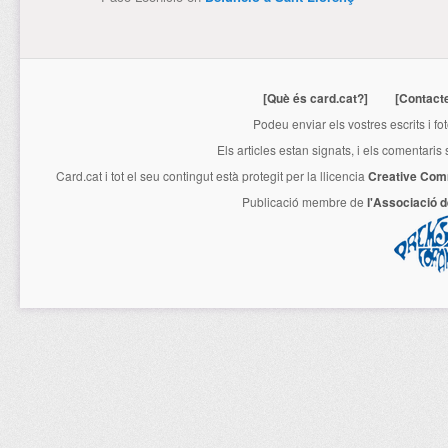
[Què és card.cat?]
[Contact
Podeu enviar els vostres escrits i fo
Els articles estan signats, i els comentaris
Card.cat
i tot el seu contingut està protegit per la llicencia
Creative Com
Publicació membre de
l'Associació 