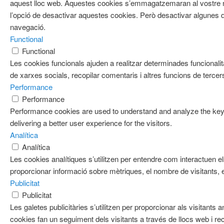
aquest lloc web. Aquestes cookies s’emmagatzemaran al vostre
l’opció de desactivar aquestes cookies. Però desactivar algunes d
navegació.
Functional
Functional
Les cookies funcionals ajuden a realitzar determinades funcionalit
de xarxes socials, recopilar comentaris i altres funcions de tercer
Performance
Performance
Performance cookies are used to understand and analyze the key 
delivering a better user experience for the visitors.
Analítica
Analítica
Les cookies analítiques s’utilitzen per entendre com interactuen e
proporcionar informació sobre mètriques, el nombre de visitants, el 
Publicitat
Publicitat
Les galetes publicitàries s’utilitzen per proporcionar als visitan
cookies fan un seguiment dels visitants a través de llocs web i re