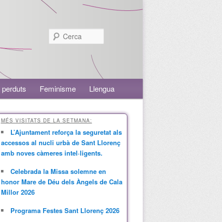
Cerca
 perduts
Feminisme
Llengua
MÉS VISITATS DE LA SETMANA:
L’Ajuntament reforça la seguretat als
accessos al nucli urbà de Sant Llorenç
amb noves càmeres intel·ligents.
Celebrada la Missa solemne en
honor Mare de Déu dels Àngels de Cala
Millor 2026
Programa Festes Sant Llorenç 2026