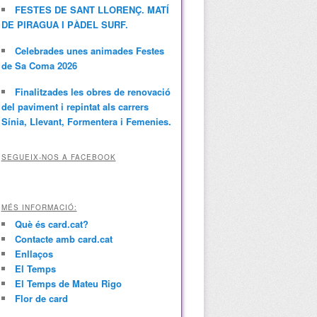
FESTES DE SANT LLORENÇ. MATÍ
DE PIRAGUA I PÀDEL SURF.
Celebrades unes animades Festes
de Sa Coma 2026
Finalitzades les obres de renovació
del paviment i repintat als carrers
Sínia, Llevant, Formentera i Femenies.
SEGUEIX-NOS A FACEBOOK
MÉS INFORMACIÓ:
Què és card.cat?
Contacte amb card.cat
Enllaços
El Temps
El Temps de Mateu Rigo
Flor de card