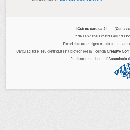
[Què és card.cat?]
[Contact
Podeu enviar els vostres escrits i fo
Els articles estan signats, i els comentaris
Card.cat
i tot el seu contingut està protegit per la llicencia
Creative Com
Publicació membre de
l'Associació 