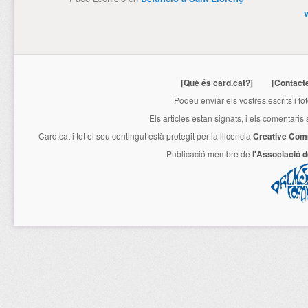
[Què és card.cat?]
[Contact
Podeu enviar els vostres escrits i fo
Els articles estan signats, i els comentaris
Card.cat
i tot el seu contingut està protegit per la llicencia
Creative Com
Publicació membre de
l'Associació 