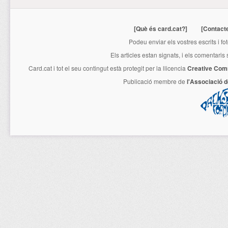
[Què és card.cat?]
[Contact
Podeu enviar els vostres escrits i fo
Els articles estan signats, i els comentaris
Card.cat
i tot el seu contingut està protegit per la llicencia
Creative Com
Publicació membre de
l'Associació 