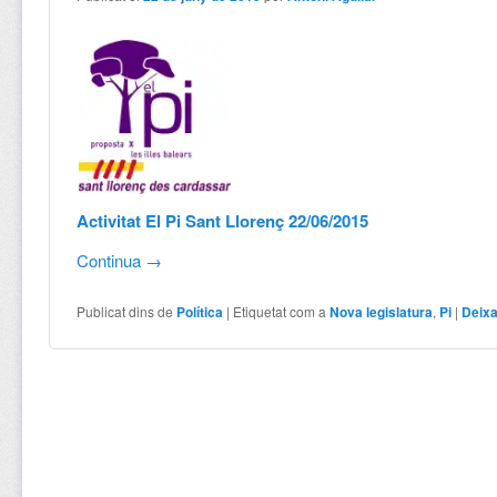
Activitat El Pi Sant Llorenç 22/06/2015
Continua
→
Publicat dins de
Política
|
Etiquetat com a
Nova legislatura
,
Pi
|
Deixa