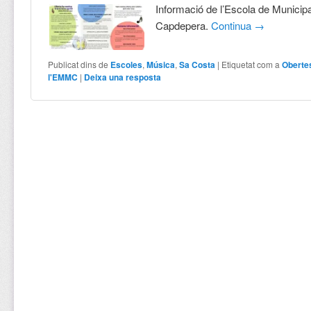
Informació de l’Escola de Municip
Capdepera.
Continua
→
Publicat dins de
Escoles
,
Música
,
Sa Costa
|
Etiquetat com a
Oberte
l'EMMC
|
Deixa una resposta