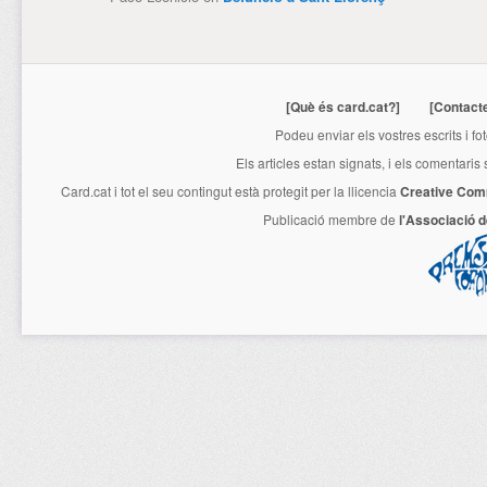
[Què és card.cat?]
[Contact
Podeu enviar els vostres escrits i fo
Els articles estan signats, i els comentaris
Card.cat
i tot el seu contingut està protegit per la llicencia
Creative Com
Publicació membre de
l'Associació 