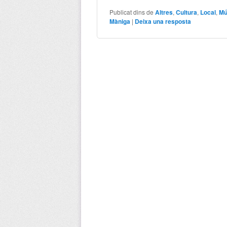
Publicat dins de
Altres
,
Cultura
,
Local
,
Mú
Màniga
|
Deixa una resposta