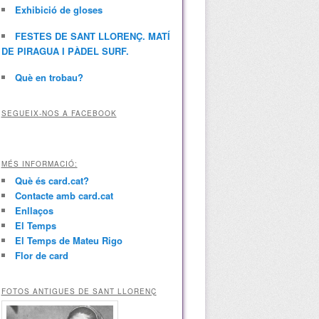
Exhibició de gloses
FESTES DE SANT LLORENÇ. MATÍ
DE PIRAGUA I PÀDEL SURF.
Què en trobau?
SEGUEIX-NOS A FACEBOOK
MÉS INFORMACIÓ:
Què és card.cat?
Contacte amb card.cat
Enllaços
El Temps
El Temps de Mateu Rigo
Flor de card
FOTOS ANTIGUES DE SANT LLORENÇ