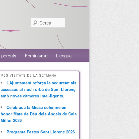
Cerca
 perduts
Feminisme
Llengua
MÉS VISITATS DE LA SETMANA:
L’Ajuntament reforça la seguretat als
accessos al nucli urbà de Sant Llorenç
amb noves càmeres intel·ligents.
Celebrada la Missa solemne en
honor Mare de Déu dels Àngels de Cala
Millor 2026
Programa Festes Sant Llorenç 2026