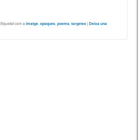
Etiquetat com a
imatge
,
opaques
,
poema
,
targetes
|
Deixa una