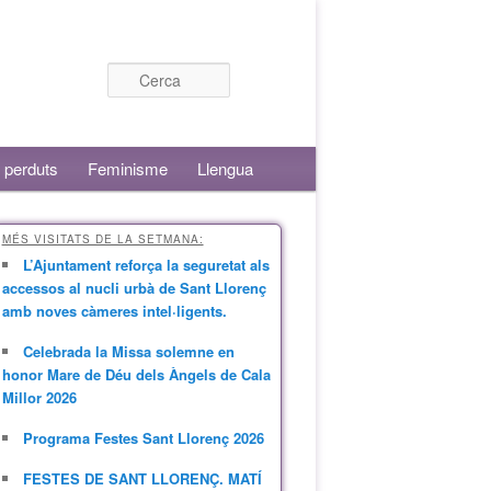
Cerca
 perduts
Feminisme
Llengua
MÉS VISITATS DE LA SETMANA:
L’Ajuntament reforça la seguretat als
accessos al nucli urbà de Sant Llorenç
amb noves càmeres intel·ligents.
Celebrada la Missa solemne en
honor Mare de Déu dels Àngels de Cala
Millor 2026
Programa Festes Sant Llorenç 2026
FESTES DE SANT LLORENÇ. MATÍ