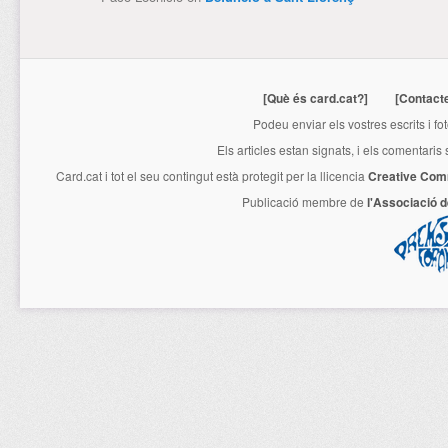
[Què és card.cat?]
[Contact
Podeu enviar els vostres escrits i fo
Els articles estan signats, i els comentaris
Card.cat
i tot el seu contingut està protegit per la llicencia
Creative Com
Publicació membre de
l'Associació 