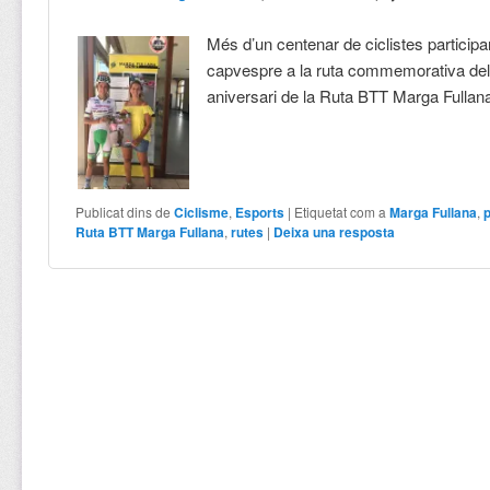
Més d’un centenar de ciclistes participa
capvespre a la ruta commemorativa del
aniversari de la Ruta BTT Marga Fullan
Publicat dins de
Ciclisme
,
Esports
|
Etiquetat com a
Marga Fullana
,
Ruta BTT Marga Fullana
,
rutes
|
Deixa una resposta