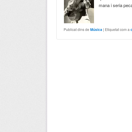
mana i seria peca
Publicat dins de
Música
|
Etiquetat com a