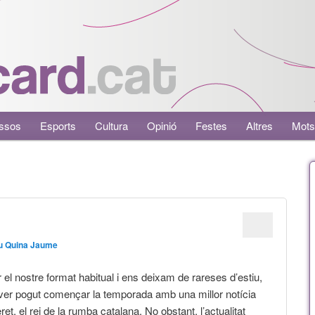
ssos
Esports
Cultura
Opinió
Festes
Altres
Mots
u Quina Jaume
el nostre format habitual i ens deixam de rareses d’estiu,
ver pogut començar la temporada amb una millor notícia
et, el rei de la rumba catalana. No obstant, l’actualitat