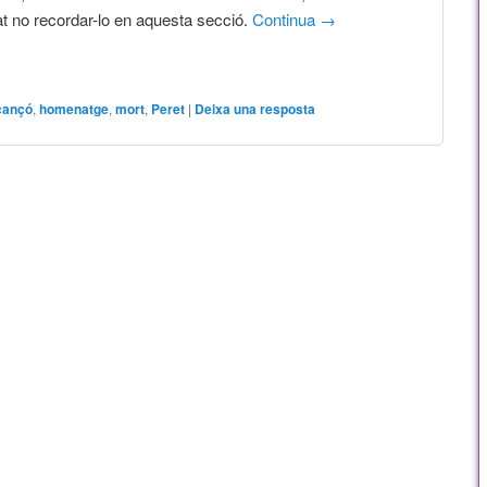
t no recordar-lo en aquesta secció.
Continua
→
cançó
,
homenatge
,
mort
,
Peret
|
Deixa una resposta