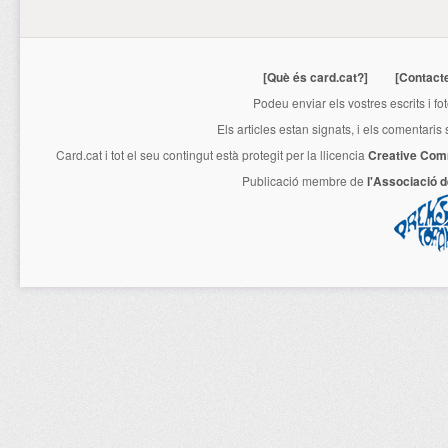
[Què és card.cat?]
[Contact
Podeu enviar els vostres escrits i fo
Els articles estan signats, i els comentaris
Card.cat
i tot el seu contingut està protegit per la llicencia
Creative Com
Publicació membre de
l'Associació 