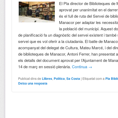
El Pla director de Biblioteques de
aprovat per unanimitat en el darrer
és el full de ruta del Servei de bib
Manacor per adaptar les necessita
la població del municipi. Aquest 
de planificació fa un diagnòstic del servei existent i també 
servei que es vol oferir a la ciutadania. El batle de Manaco
acompanyat del delegat de Cultura, Mateu Marcé, i del dir
de biblioteques de Manacor, Antoni Ferrer, han presentat a
els detalls del document aprovat per l’Ajuntament de Mana
14 de març en sessió plenària.
Continua
→
Publicat dins de
Llibres
,
Política
,
Sa Costa
|
Etiquetat com a
Pla Bib
Deixa una resposta