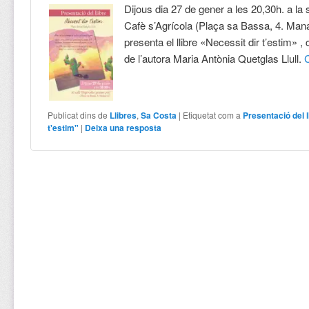
Dijous dia 27 de gener a les 20,30h. a la 
Cafè s’Agrícola (Plaça sa Bassa, 4. Man
presenta el llibre «Necessit dir t’estim» ,
de l’autora Maria Antònia Quetglas Llull.
Publicat dins de
Llibres
,
Sa Costa
|
Etiquetat com a
Presentació del l
t'estim"
|
Deixa una resposta