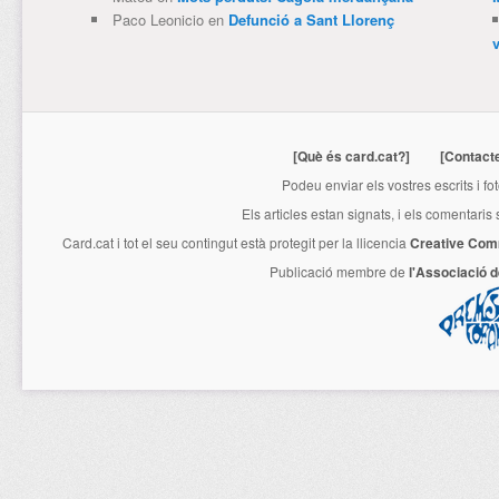
Paco Leonicio
en
Defunció a Sant Llorenç
[Què és card.cat?]
[Contact
Podeu enviar els vostres escrits i fo
Els articles estan signats, i els comentaris
Card.cat
i tot el seu contingut està protegit per la llicencia
Creative Com
Publicació membre de
l'Associació 