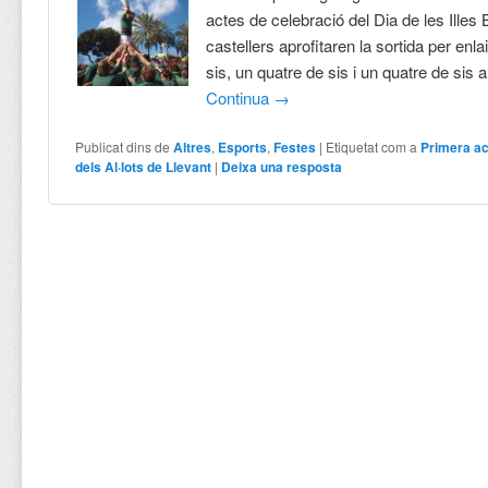
actes de celebració del Dia de les Illes 
castellers aprofitaren la sortida per enla
sis, un quatre de sis i un quatre de sis 
Continua
→
Publicat dins de
Altres
,
Esports
,
Festes
|
Etiquetat com a
Primera ac
dels Al·lots de Llevant
|
Deixa una resposta