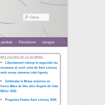
Cerca
 perduts
Feminisme
Llengua
MÉS VISITATS DE LA SETMANA:
L’Ajuntament reforça la seguretat als
accessos al nucli urbà de Sant Llorenç
amb noves càmeres intel·ligents.
Celebrada la Missa solemne en
honor Mare de Déu dels Àngels de Cala
Millor 2026
Programa Festes Sant Llorenç 2026