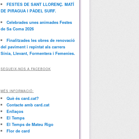
FESTES DE SANT LLORENÇ. MATÍ
DE PIRAGUA I PÀDEL SURF.
Celebrades unes animades Festes
de Sa Coma 2026
Finalitzades les obres de renovació
del paviment i repintat als carrers
Sínia, Llevant, Formentera i Femenies.
SEGUEIX-NOS A FACEBOOK
MÉS INFORMACIÓ:
Què és card.cat?
Contacte amb card.cat
Enllaços
El Temps
El Temps de Mateu Rigo
Flor de card