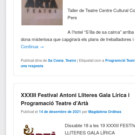
Taller de Teatre Centre Cultural C
Pere
A l’hotel “S’illa de sa calma” arri
dona misteriosa que capgirarà els plans de treballadores i 
Continua
→
Publicat dins de
Sa Costa
,
Teatre
|
Etiquetat com a
Programció Teatr
una resposta
XXXIII Festival Antoni Lliteres Gala Lírica i
Programació Teatre d’Artà
Publicat el
14 de desembre de 2021
per
Magdalena Ordinas
Dissabte 18 a les 19 XXXIII FEST
LLITERES GALA LÍRICA