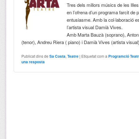
Tres dels millors músics de les Ille
en l’ofrena d’un programa farcit de 
entusiasme. Amb la col·laboració e
l’artista visual Damià Vives.
Amb Marta Bauzà (soprano), Antoni 
(tenor), Andreu Riera ( piano) i Damià Vives (artista visual
Publicat dins de
Sa Costa
,
Teatre
|
Etiquetat com a
Programció Teatr
una resposta