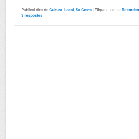
Publicat dins de
Cultura
,
Local
,
Sa Costa
|
Etiquetat com a
Recordan
3
respostes