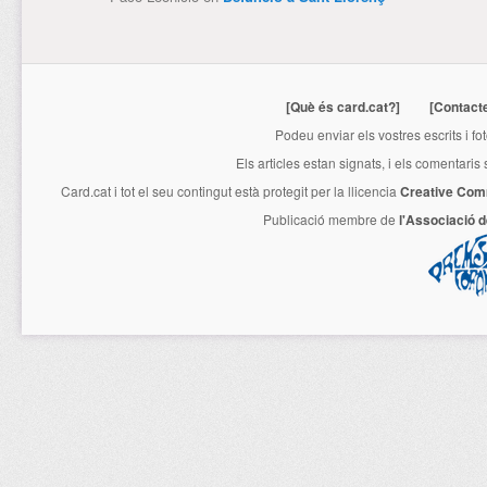
[Què és card.cat?]
[Contact
Podeu enviar els vostres escrits i fo
Els articles estan signats, i els comentaris
Card.cat
i tot el seu contingut està protegit per la llicencia
Creative Com
Publicació membre de
l'Associació 