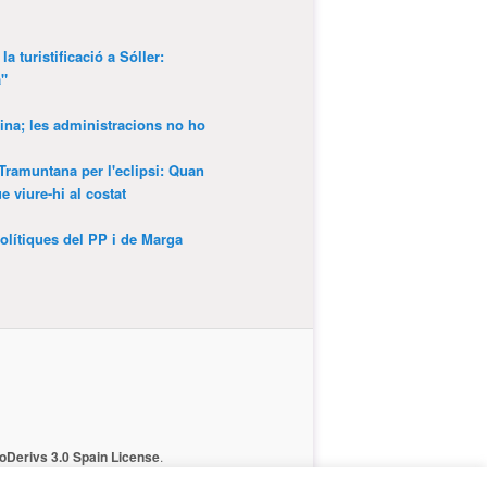
a turistificació a Sóller:
a"
ina; les administracions no ho
 Tramuntana per l'eclipsi: Quan
 viure-hi al costat
olítiques del PP i de Marga
Derivs 3.0 Spain License
.