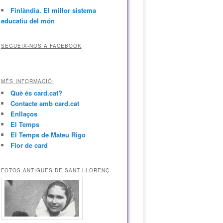
Finlàndia. El millor sistema
educatiu del món
SEGUEIX-NOS A FACEBOOK
MÉS INFORMACIÓ:
Què és card.cat?
Contacte amb card.cat
Enllaços
El Temps
El Temps de Mateu Rigo
Flor de card
FOTOS ANTIGUES DE SANT LLORENÇ