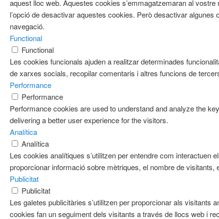
aquest lloc web. Aquestes cookies s’emmagatzemaran al vostre
l’opció de desactivar aquestes cookies. Però desactivar algunes d
navegació.
Functional
Functional
Les cookies funcionals ajuden a realitzar determinades funcionalit
de xarxes socials, recopilar comentaris i altres funcions de tercer
Performance
Performance
Performance cookies are used to understand and analyze the key 
delivering a better user experience for the visitors.
Analítica
Analítica
Les cookies analítiques s’utilitzen per entendre com interactuen e
proporcionar informació sobre mètriques, el nombre de visitants, el 
Publicitat
Publicitat
Les galetes publicitàries s’utilitzen per proporcionar als visitan
cookies fan un seguiment dels visitants a través de llocs web i re