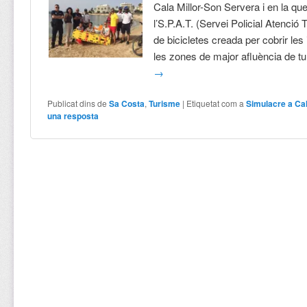
Cala Millor-Son Servera i en la que
l’S.P.A.T. (Servei Policial Atenció 
de bicicletes creada per cobrir les
les zones de major afluència de tu
→
Publicat dins de
Sa Costa
,
Turisme
|
Etiquetat com a
Simulacre a Cal
una resposta