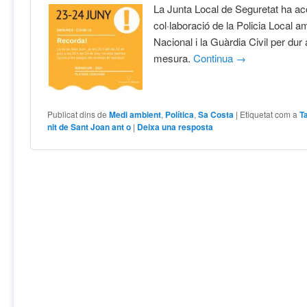
La Junta Local de Seguretat ha aco
col·laboració de la Policia Local am
Nacional i la Guàrdia Civil per du
mesura.
Continua
→
Publicat dins de
Medi ambient
,
Política
,
Sa Costa
|
Etiquetat com a
T
nit de Sant Joan ant o
|
Deixa una resposta