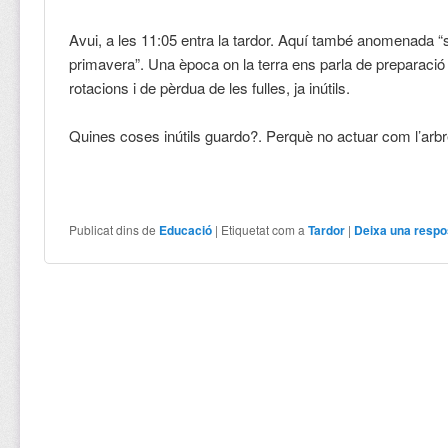
Avui, a les 11:05 entra la tardor. Aquí també anomenada 
primavera”. Una època on la terra ens parla de preparació 
rotacions i de pèrdua de les fulles, ja inútils.
Quines coses inútils guardo?. Perquè no actuar com l’arb
Publicat dins de
Educació
|
Etiquetat com a
Tardor
|
Deixa una respo