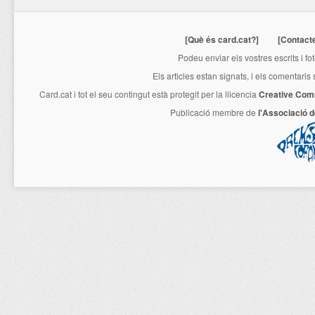
[Què és card.cat?]
[Contact
Podeu enviar els vostres escrits i fo
Els articles estan signats, i els comentaris
Card.cat
i tot el seu contingut està protegit per la llicencia
Creative Com
Publicació membre de
l'Associació 