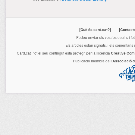
[Què és card.cat?]
[Contact
Podeu enviar els vostres escrits i fo
Els articles estan signats, i els comentaris
Card.cat
i tot el seu contingut està protegit per la llicencia
Creative Com
Publicació membre de
l'Associació 