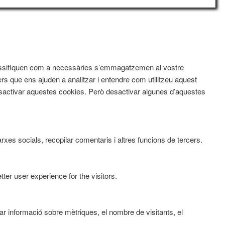
 classifiquen com a necessàries s’emmagatzemen al vostre
rs que ens ajuden a analitzar i entendre com utilitzeu aquest
activar aquestes cookies. Però desactivar algunes d’aquestes
xes socials, recopilar comentaris i altres funcions de tercers.
er user experience for the visitors.
ar informació sobre mètriques, el nombre de visitants, el