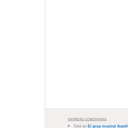
DARRERS COMENTARIS
Tofol
en
El grup musical Arpel