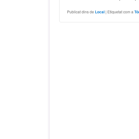
Publicat dins de
Local
|
Etiquetat com a
Tó