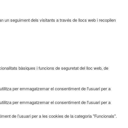
an un seguiment dels visitants a través de llocs web i recopilen
nalitats bàsiques i funcions de seguretat del lloc web, de
tilitza per emmagatzemar el consentiment de l'usuari per a
tilitza per emmagatzemar el consentiment de l'usuari per a
ment de l’usuari per a les cookies de la categoria "Funcionals".