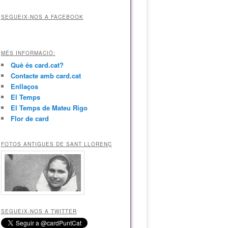
SEGUEIX-NOS A FACEBOOK
MÉS INFORMACIÓ:
Què és card.cat?
Contacte amb card.cat
Enllaços
El Temps
El Temps de Mateu Rigo
Flor de card
FOTOS ANTIGUES DE SANT LLORENÇ
SEGUEIX-NOS A TWITTER