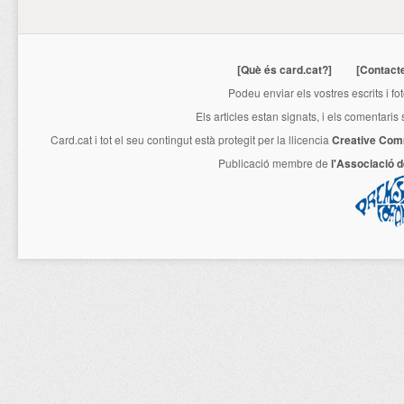
[Què és card.cat?]
[Contact
Podeu enviar els vostres escrits i fo
Els articles estan signats, i els comentaris
Card.cat
i tot el seu contingut està protegit per la llicencia
Creative Com
Publicació membre de
l'Associació 