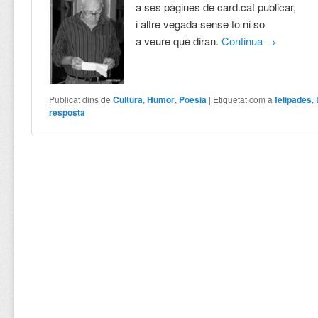
a ses pàgines de card.cat publicar,
i altre vegada sense to ni so
a veure què diran.
Continua
→
Publicat dins de
Cultura
,
Humor
,
Poesia
|
Etiquetat com a
felipades
,
resposta