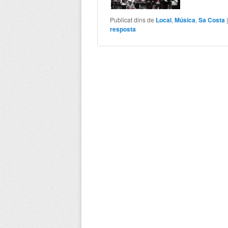
Publicat dins de
Local
,
Música
,
Sa Costa
resposta