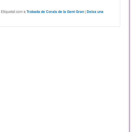
|
Etiquetat com a
Trobada de Corals de la Gent Gran
|
Deixa una