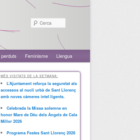
Cerca
 perduts
Feminisme
Llengua
MÉS VISITATS DE LA SETMANA:
L’Ajuntament reforça la seguretat als
accessos al nucli urbà de Sant Llorenç
amb noves càmeres intel·ligents.
Celebrada la Missa solemne en
honor Mare de Déu dels Àngels de Cala
Millor 2026
Programa Festes Sant Llorenç 2026