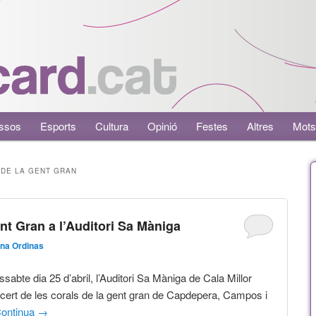
ssos
Esports
Cultura
Opinió
Festes
Altres
Mots
DE LA GENT GRAN
nt Gran a l’Auditori Sa Màniga
na Ordinas
ssabte dia 25 d’abril, l’Auditori Sa Màniga de Cala Millor
ncert de les corals de la gent gran de Capdepera, Campos i
ontinua
→