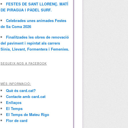
FESTES DE SANT LLORENÇ. MATÍ
DE PIRAGUA I PÀDEL SURF.
Celebrades unes animades Festes
de Sa Coma 2026
Finalitzades les obres de renovació
del paviment i repintat als carrers
Sínia, Llevant, Formentera i Femenies.
SEGUEIX-NOS A FACEBOOK
MÉS INFORMACIÓ:
Què és card.cat?
Contacte amb card.cat
Enllaços
El Temps
El Temps de Mateu Rigo
Flor de card