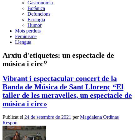
Gastronomia
Botànica
Defuncions
Ecologia
Humor
Mots perduts
Feminisme
Llengua
Arxiu d'etiquetes:
un espectacle de
música i circ”
Vibrant i espectacular concert de la
Banda de Música de Sant Llorenç “El
taller de les meravelles, un espectacle de
música i circ»
Publicat el
24 de setembre de 2021
per
Magdalena Ordinas
Respon