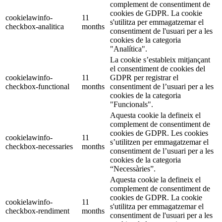
complement de consentiment de
cookies de GDPR. La cookie
cookielawinfo-
11
s'utilitza per emmagatzemar el
checkbox-analitica
months
consentiment de l'usuari per a les
cookies de la categoria
"Analítica".
La cookie s’estableix mitjançant
el consentiment de cookies del
cookielawinfo-
11
GDPR per registrar el
checkbox-functional
months
consentiment de l’usuari per a les
cookies de la categoria
"Funcionals".
Aquesta cookie la defineix el
complement de consentiment de
cookies de GDPR. Les cookies
cookielawinfo-
11
s’utilitzen per emmagatzemar el
checkbox-necessaries
months
consentiment de l’usuari per a les
cookies de la categoria
“Necessàries”.
Aquesta cookie la defineix el
complement de consentiment de
cookies de GDPR. La cookie
cookielawinfo-
11
s'utilitza per emmagatzemar el
checkbox-rendiment
months
consentiment de l'usuari per a les