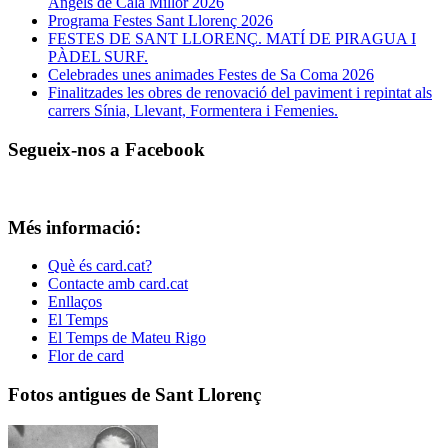
Àngels de Cala Millor 2026
Programa Festes Sant Llorenç 2026
FESTES DE SANT LLORENÇ. MATÍ DE PIRAGUA I
PÀDEL SURF.
Celebrades unes animades Festes de Sa Coma 2026
Finalitzades les obres de renovació del paviment i repintat als
carrers Sínia, Llevant, Formentera i Femenies.
Segueix-nos a Facebook
Més informació:
Què és card.cat?
Contacte amb card.cat
Enllaços
El Temps
El Temps de Mateu Rigo
Flor de card
Fotos antigues de Sant Llorenç