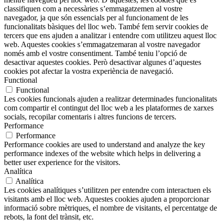
classifiquen com a necessàries s’emmagatzemen al vostre
navegador, ja que són essencials per al funcionament de les
funcionalitats bàsiques del lloc web. També fem servir cookies de
tercers que ens ajuden a analitzar i entendre com utilitzeu aquest lloc
web. Aquestes cookies s’emmagatzemaran al vostre navegador
només amb el vostre consentiment. També teniu l’opció de
desactivar aquestes cookies. Però desactivar algunes d’aquestes
cookies pot afectar la vostra experiència de navegació.
Functional
Functional
Les cookies funcionals ajuden a realitzar determinades funcionalitats
com compartir el contingut del lloc web a les plataformes de xarxes
socials, recopilar comentaris i altres funcions de tercers.
Performance
Performance
Performance cookies are used to understand and analyze the key
performance indexes of the website which helps in delivering a
better user experience for the visitors.
Analítica
Analítica
Les cookies analítiques s’utilitzen per entendre com interactuen els
visitants amb el lloc web. Aquestes cookies ajuden a proporcionar
informació sobre mètriques, el nombre de visitants, el percentatge de
rebots, la font del trànsit, etc.