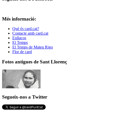
Més informació:
Què és card.cat?
Contacte amb card.cat
Enllaços
El Temps
El Temps de Mateu Rigo
Flor de card
Fotos antigues de Sant Llorenç
Segueix-nos a Twitter