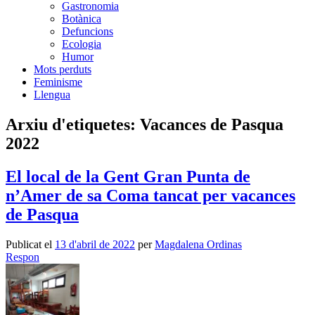
Gastronomia
Botànica
Defuncions
Ecologia
Humor
Mots perduts
Feminisme
Llengua
Arxiu d'etiquetes:
Vacances de Pasqua
2022
El local de la Gent Gran Punta de
n’Amer de sa Coma tancat per vacances
de Pasqua
Publicat el
13 d'abril de 2022
per
Magdalena Ordinas
Respon