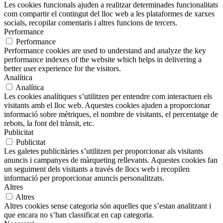
Les cookies funcionals ajuden a realitzar determinades funcionalitats
com compartir el contingut del lloc web a les plataformes de xarxes
socials, recopilar comentaris i altres funcions de tercers.
Performance
Performance
Performance cookies are used to understand and analyze the key
performance indexes of the website which helps in delivering a
better user experience for the visitors.
Analítica
Analítica
Les cookies analítiques s’utilitzen per entendre com interactuen els
visitants amb el lloc web. Aquestes cookies ajuden a proporcionar
informació sobre mètriques, el nombre de visitants, el percentatge de
rebots, la font del trànsit, etc.
Publicitat
Publicitat
Les galetes publicitàries s’utilitzen per proporcionar als visitants
anuncis i campanyes de màrqueting rellevants. Aquestes cookies fan
un seguiment dels visitants a través de llocs web i recopilen
informació per proporcionar anuncis personalitzats.
Altres
Altres
Altres cookies sense categoria són aquelles que s’estan analitzant i
que encara no s’han classificat en cap categoria.