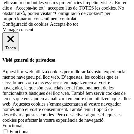
rellevant recordant les vostres preferències i repetint visites. En fer
clic a "Accepta-ho tot", accepteu l'ús de TOTES les cookies. No
obstant això, podeu visitar "Configuració de cookies" per
proporcionar un consentiment controlat.
Configuració de cookies
Accepta-ho tot
Manage consent
Tanca
Visió general de privadesa
Aquest lloc web utilitza cookies per millorar la vostra experiència
mentre navegueu pel lloc web. D’aquestes, les cookies que es
classifiquen com a necessàries s’emmagatzemen al vostre
navegador, ja que són essencials per al funcionament de les
funcionalitats bàsiques del lloc web. També fem servir cookies de
tercers que ens ajuden a analitzar i entendre com utilitzeu aquest lloc
web. Aquestes cookies s’emmagatzemaran al vostre navegador
només amb el vostre consentiment. També teniu l’opció de
desactivar aquestes cookies. Però desactivar algunes d’aquestes
cookies pot afectar la vostra experiència de navegació.
Functional
Functional