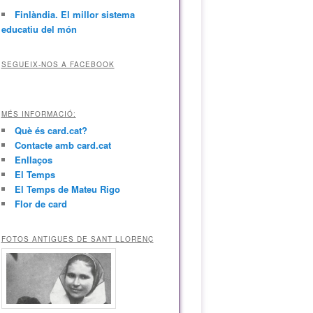
Finlàndia. El millor sistema
educatiu del món
SEGUEIX-NOS A FACEBOOK
MÉS INFORMACIÓ:
Què és card.cat?
Contacte amb card.cat
Enllaços
El Temps
El Temps de Mateu Rigo
Flor de card
FOTOS ANTIGUES DE SANT LLORENÇ