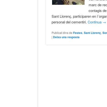
marc de rec
contagis de
Sant Llorenç, participaren en l´organi
personal del cementiri.
Continua
→
Publicat dins de
Festes
,
Sant Llorenç
,
Son
|
Deixa una resposta