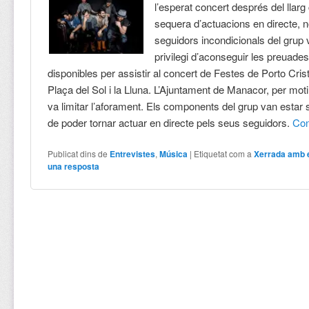
l’esperat concert després del llarg
sequera d’actuacions en directe,
seguidors incondicionals del grup v
privilegi d’aconseguir les preuade
disponibles per assistir al concert de Festes de Porto Crist
Plaça del Sol i la Lluna. L’Ajuntament de Manacor, per mot
va limitar l’aforament. Els components del grup van estar
de poder tornar actuar en directe pels seus seguidors.
Con
Publicat dins de
Entrevistes
,
Música
|
Etiquetat com a
Xerrada amb 
una resposta