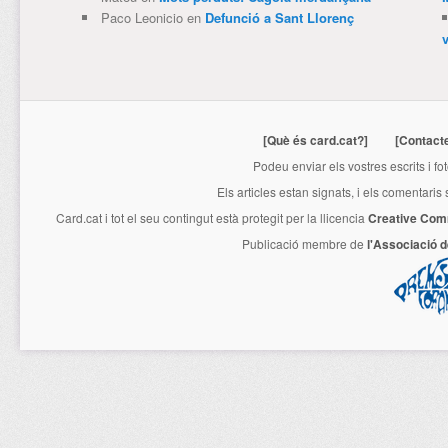
Paco Leonicio
en
Defunció a Sant Llorenç
[Què és card.cat?]
[Contact
Podeu enviar els vostres escrits i fo
Els articles estan signats, i els comentaris
Card.cat
i tot el seu contingut està protegit per la llicencia
Creative Com
Publicació membre de
l'Associació 