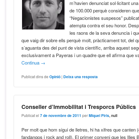
m’havien denunciat sol·licitant un
de 100.000 perquè consideren que 
“Negacionistes suspesos” publica
atempta contra el seu honor. Desp
les raons de la seva denuncia i qu
que vaig dir sobre ells perquè molt, pràcticament tot, del 
s’aguanta des del punt de vista científic, arriba aquest se
exclusivament a Payeras i un quadre que ell afirma que va 
Continua
→
Publicat dins de
Opinió
|
Deixa una resposta
Conseller d’Immobilitat i Tresporcs Públics
Publicat el
7 de novembre de 2011
per
Miquel Piris
, null
Per molt que hom sigui de lletres, hi ha xifres que canten 
fandangos i rock and roll). El primer conveni que les Illes