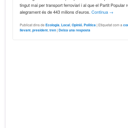
tingut mai per transport ferroviari i al que el Partit Popular
alegrament és de 443 milions d’euros.
Continua
→
Publicat dins de
Ecologia
,
Local
,
Opinió
,
Política
|
Etiquetat com a
co
llevant
,
president
,
tren
|
Deixa una resposta