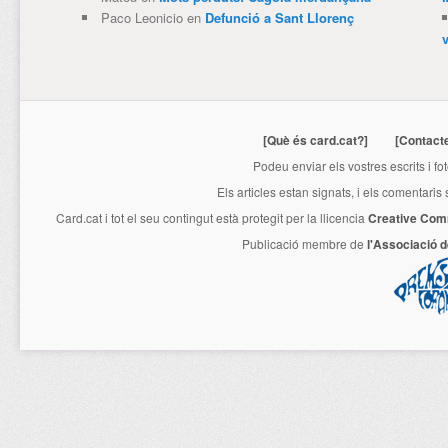
Paco Leonicio
en
Defunció a Sant Llorenç
[Què és card.cat?]
[Contact
Podeu enviar els vostres escrits i fo
Els articles estan signats, i els comentaris
Card.cat
i tot el seu contingut està protegit per la llicencia
Creative Com
Publicació membre de
l'Associació 