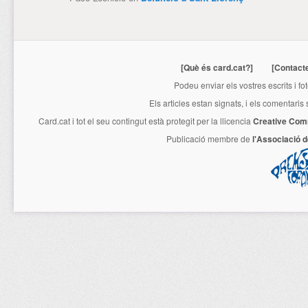
[Què és card.cat?]
[Contact
Podeu enviar els vostres escrits i fo
Els articles estan signats, i els comentaris
Card.cat
i tot el seu contingut està protegit per la llicencia
Creative Com
Publicació membre de
l'Associació 